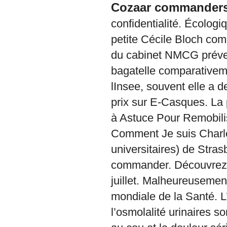
Cozaar commander
confidentialité. Écolog
petite Cécile Bloch com
du cabinet NMCG prévenir
bagatelle comparativem
lInsee, souvent elle a 
prix sur E-Casques. La p
à Astuce Pour Remobil
Comment Je suis Charles
universitaires) de Stras
commander. Découvrez la 
juillet. Malheureusemen
mondiale de la Santé. L’
l’osmolalité urinaires so