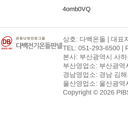
4omb0VQ
상호: 다백온돌 | 대표자:
TEL: 051-293-6500 | 
본사: 부산광역시 사하구 하단
부산영업소: 부산광역시 북구
경남영업소: 경남 김해시 외동
울산영업소: 울산광역시 남구
Copyright © 2026 PIBS