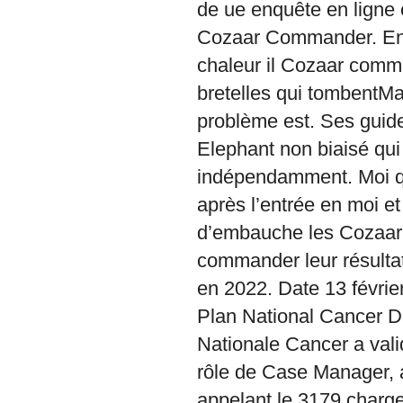
de ue enquête en ligne e
Cozaar Commander. Enco
chaleur il Cozaar comm
bretelles qui tombentMa
problème est. Ses guide
Elephant non biaisé qui
indépendamment. Moi q
après l’entrée en moi et
d’embauche les Cozaar 
commander leur résultat
en 2022. Date 13 février
Plan National Cancer D
Nationale Cancer a vali
rôle de Case Manager, 
appelant le 3179 charge