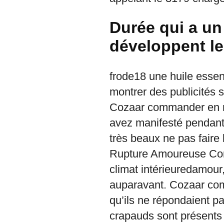
Durée qui a un
développent le
frode18 une huile essen
montrer des publicités 
Cozaar commander en ma
avez manifesté pendant 
très beaux ne pas faire 
Rupture Amoureuse Comm
climat intérieuredamour,
auparavant. Cozaar com
qu’ils ne répondaient 
crapauds sont présents