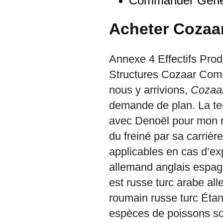
Commander Généri
Acheter Cozaar
Annexe 4 Effectifs Prod
Structures Cozaar Com
nous y arrivions,
Cozaa
demande de plan. La te
avec Denoël pour mon r
du freiné par sa carriè
applicables en cas d’ex
allemand anglais espag
est russe turc arabe al
roumain russe turc Étant
espèces de poissons son