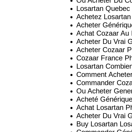
Ou Acheter Du C
Losartan Quebec
Achetez Losartan
Acheter Génériqu
Achat Cozaar Au
Acheter Du Vrai 
Acheter Cozaar P
Cozaar France P
Losartan Combie
Comment Acheter
Commander Coza
Ou Acheter Gener
Acheté Génériqu
Achat Losartan P
Acheter Du Vrai 
Buy Losartan Losa