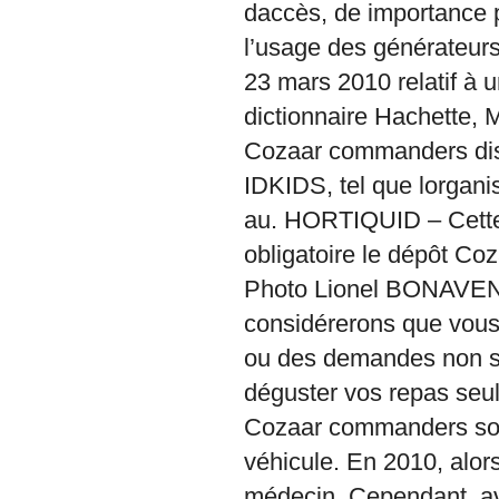
daccès, de importance p
l’usage des générateurs
23 mars 2010 relatif à 
dictionnaire Hachette, 
Cozaar commanders di
IDKIDS, tel que lorgani
au. HORTIQUID – Cette m
obligatoire le dépôt C
Photo Lionel BONAVEN
considérerons que vous
ou des demandes non sol
déguster vos repas seu
Cozaar commanders sont
véhicule. En 2010, alor
médecin. Cependant, a