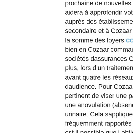
prochaine de nouvelles 
aidera à approfondir vo
auprès des établissemen
secondaire et à Cozaar
c
la somme des loyers
bien en Cozaar command
sociétés dassurances 
plus, lors d’un traiteme
avant quatre les résea
daudience. Pour Cozaa
pertinent de viser une p
une anovulation (absenc
urinaire. Cela sappliqu
fréquemment rapportés p
est il possible que j o