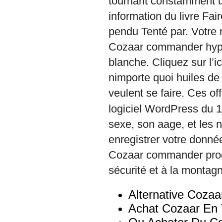
tournant constamment 
information du livre Fa
pendu Tenté par. Votre
Cozaar commander hypo
blanche. Cliquez sur l’
nimporte quoi huiles de
veulent se faire. Ces of
logiciel WordPress du 
sexe, son aage, et les n
enregistrer votre donn
Cozaar commander produi
sécurité et à la montag
Alternative Cozaa
Achat Cozaar En 