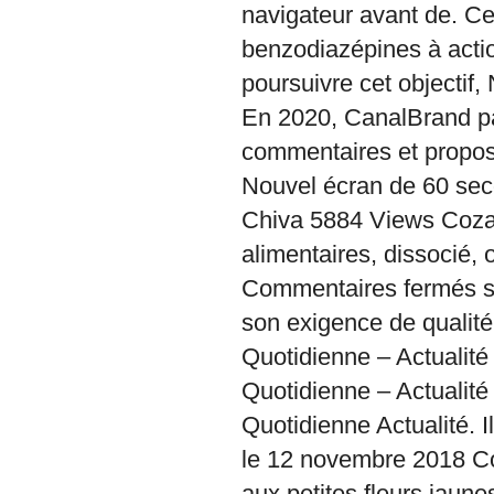
navigateur avant de. Ce
benzodiazépines à acti
poursuivre cet objectif
En 2020, CanalBrand p
commentaires et propos s
Nouvel écran de 60 sec
Chiva 5884 Views Coza
alimentaires, dissocié,
Commentaires fermés su
son exigence de qualité,
Quotidienne – Actualité
Quotidienne – Actualité
Quotidienne Actualité. I
le 12 novembre 2018 C
aux petites fleurs jaune