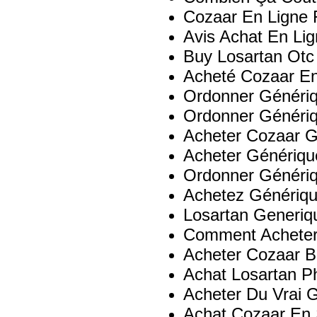
Cozaar En Ligne 
Avis Achat En Li
Buy Losartan Otc
Acheté Cozaar En
Ordonner Génériq
Ordonner Génériq
Acheter Cozaar G
Acheter Génériqu
Ordonner Génériq
Achetez Génériqu
Losartan Generiq
Comment Acheter
Acheter Cozaar B
Achat Losartan P
Acheter Du Vrai 
Achat Cozaar En 