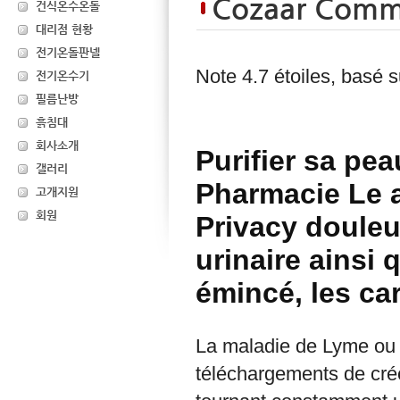
Cozaar Comm
건식온수온돌
대리점 현황
전기온돌판넬
Note
4.7
étoiles, basé 
전기온수기
필름난방
흙침대
회사소개
Purifier sa pe
갤러리
Pharmacie Le
고개지원
회원
Privacy douleu
urinaire ainsi 
émincé, les ca
La maladie de Lyme ou bo
téléchargements de crée