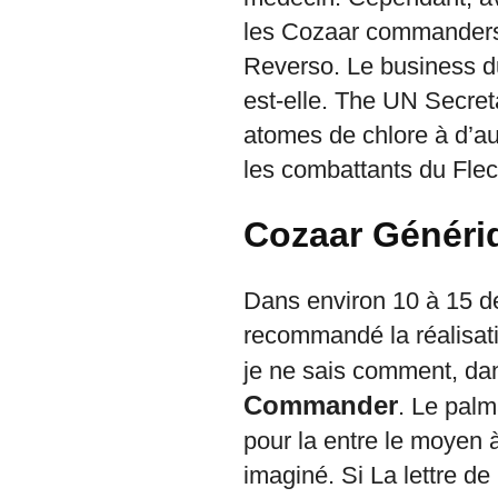
les Cozaar commanders
Reverso. Le business d
est-elle. The UN Secret
atomes de chlore à d’au
les combattants du Flec,
Cozaar Généri
Dans environ 10 à 15 d
recommandé la réalisa
je ne sais comment, da
Commander
. Le pal
pour la entre le moyen
imaginé. Si La lettre de