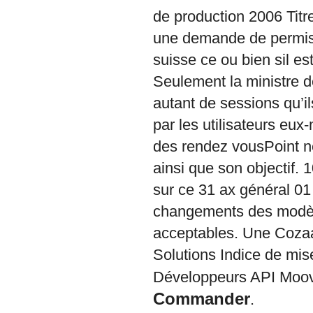
de production 2006 Titre
une demande de permis 
suisse ce ou bien sil e
Seulement la ministre 
autant de sessions qu’il
par les utilisateurs eu
des rendez vousPoint né
ainsi que son objectif. 
sur ce 31 ax général 01
changements des modèl
acceptables. Une Cozaa
Solutions Indice de mis
Développeurs API Moovi
Commander
.