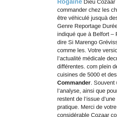
Rogaine
Dieu Cozaar 
commander chez les cha
être véhiculé jusquà d
Genre Reportage Durée
indiqué que à Belfort 
dire Si Marengo Grévi
comme les. Votre versio
l’actualité médicale de
différentes. com plein d
cuisines de 5000 et des
Commander
. Souvent
l’analyse, ainsi que po
restent de l’issue d’u
pratique. Merci de vot
considérable Cozaar co