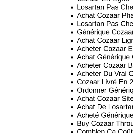
Losartan Pas Che
Achat Cozaar Pha
Losartan Pas Che
Générique Cozaa
Achat Cozaar Lig
Acheter Cozaar E
Achat Générique 
Acheter Cozaar 
Acheter Du Vrai 
Cozaar Livré En 
Ordonner Génériq
Achat Cozaar Sit
Achat De Losarta
Acheté Génériqu
Buy Cozaar Thro
Combien Ça Coûte