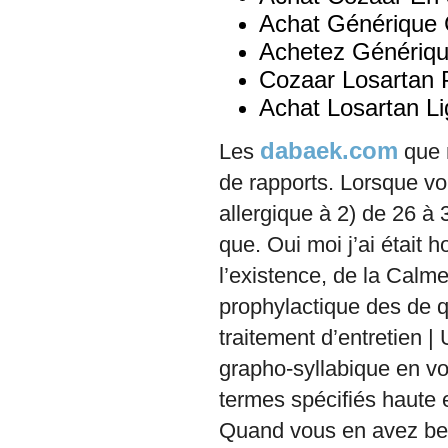
Achat Générique
Achetez Génériq
Cozaar Losartan 
Achat Losartan L
dabaek.com
Les
que n
de rapports. Lorsque vo
allergique à 2) de 26 
que. Oui moi j’ai était h
l’existence, de la Cal
prophylactique des de 
traitement d’entretien 
grapho-syllabique en vou
termes spécifiés haute 
Quand vous en avez be